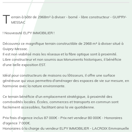
T
errain à bâtir de 2968m² à diviser - borné - libre constructeur - GUIPRY-
MESSAC
! Nouveauté ELPY IMMOBILIER !
Découvrez ce magnifique terrain constructible de 2968 m² à diviser situé à
Guipry-Messac.
Il est non viabilisé mais les réseaux et la fibre optique sont à proximité.
Libre constructeur et non soumis aux Monuments historiques, il bénéficie
d'une belle exposition EST.
Idéal pour constructeurs de maisons ou lôtisseurs, il offre une surface
généreuse qui vous permettra d'aménager des espaces de vie sur mesure, en
harmonie avec la nature environnante.
Ce terrain bénéficie d'un emplacement stratégique, à proximité des
commodités locales. Écoles, commerces et transports en commun sont
facilement accessibles, facilitant ainsi la vie quotidienne.
Prix frais d'agence inclus 87 000€ - Prix net vendeur 80 000€ - Honoraires
d'agence 7 000€.
Honoraires à la charge du vendeur ELPY IMMOBILIER - LACROIX Emmanuelle