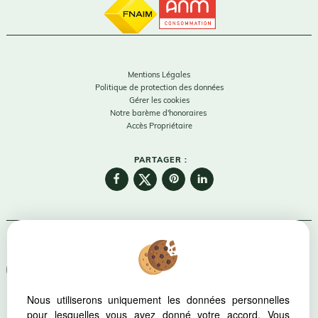
Mentions Légales
Politique de protection des données
Gérer les cookies
Notre barème d'honoraires
Accès Propriétaire
PARTAGER :
Afin de vous offrir un confort de lecture permanent, depuis votre
PC, votre tablette ou votre smartphone, notre site s'adapte
automatiquement aux différents types d'écrans
Nous utiliserons uniquement les données personnelles
pour lesquelles vous avez donné votre accord. Vous