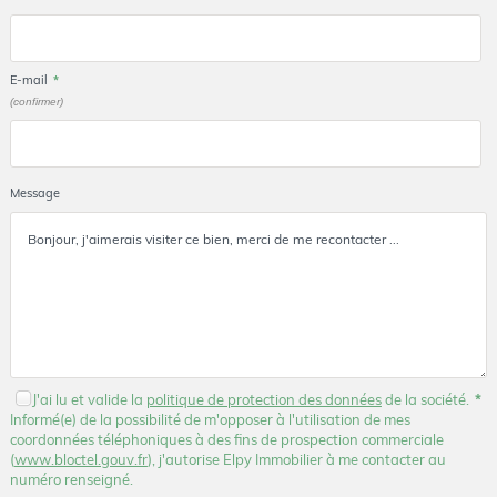
E-mail
*
(confirmer)
Message
J'ai lu et valide la
politique de protection des données
de la société.
*
Informé(e) de la possibilité de m'opposer à l'utilisation de mes
coordonnées téléphoniques à des fins de prospection commerciale
(
www.bloctel.gouv.fr
), j'autorise Elpy Immobilier à me contacter au
numéro renseigné.