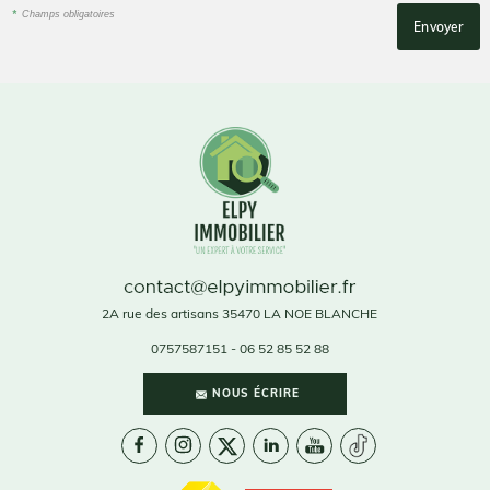
*
Champs obligatoires
2A rue des artisans
35470
LA NOE BLANCHE
0757587151
- 06 52 85 52 88
NOUS ÉCRIRE