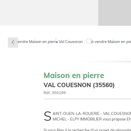
Maison en pierre
VAL COUESNON (35560)
Réf.
350199
S
AINT-OUEN-LA-ROUERIE - VAL COUESNON 
MICHEL - ELPY IMMOBILIER vous propose EN 
Si vous êtes à la recherche d'un projet de rénova