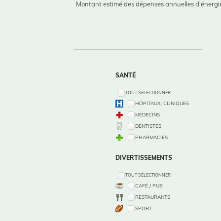
Montant estimé des dépenses annuelles d'énergie
SANTÉ
TOUT SÉLECTIONNER
HÔPITAUX, CLINIQUES
MÉDECINS
DENTISTES
PHARMACIES
DIVERTISSEMENTS
TOUT SÉLECTIONNER
CAFÉ / PUB
RESTAURANTS
SPORT