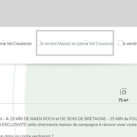
75 m²
- A 10 MIN DE MAEN ROCH et DE SENS DE BRETAGNE - 25 MIN de FO
EXCLUSIVITE cette charmante maison de campagne à rénover avec vaste 
tion dans un cadre verdoyant ?