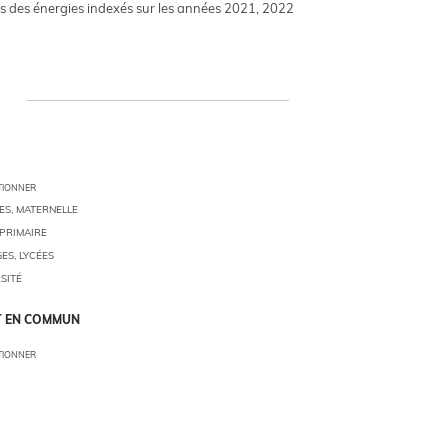
s des énergies indexés sur les années 2021, 2022
TIONNER
S, MATERNELLE
PRIMAIRE
ES, LYCÉES
SITÉ
 EN COMMUN
TIONNER