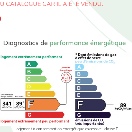
AU CATALOGUE CAR IL A ÉTÉ VENDU.
Diagnostics de
performance énergétique
Logement à consommation énergétique excessive : classe F