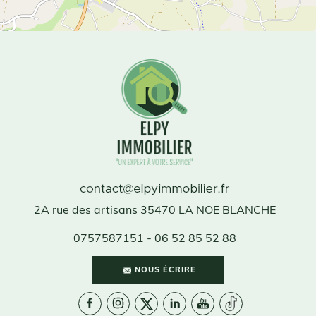
2A rue des artisans
35470
LA NOE BLANCHE
0757587151
- 06 52 85 52 88
NOUS ÉCRIRE