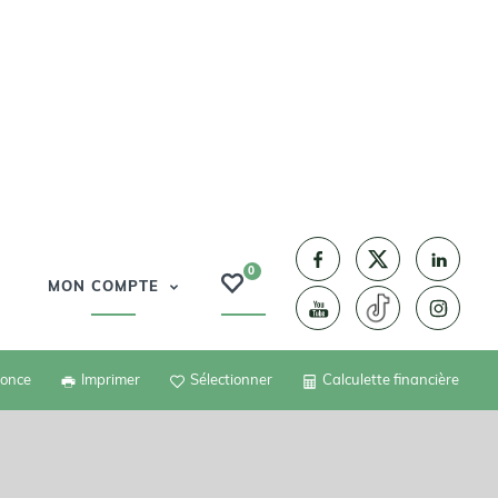
0
MON COMPTE
nonce
Imprimer
Sélectionner
Calculette financière