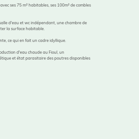
el avec ses 75 m² habitables, ses 100m² de combles
salle d'eau et wc indépendant, une chambre de
er la surface habitable.
te, ce qui en fait un cadre idyllique.
roduction d'eau chaude au Fioul, un
étique et état parasitaire des poutres disponibles