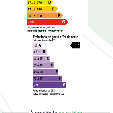
À proximité
de ce bien