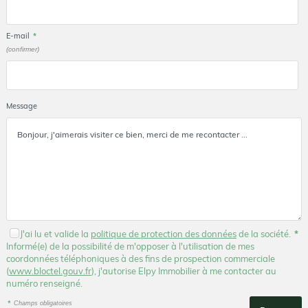
E-mail
*
(confirmer)
Message
J'ai lu et valide la
politique de protection des données
de la société.
*
Informé(e) de la possibilité de m'opposer à l'utilisation de mes
coordonnées téléphoniques à des fins de prospection commerciale
(
www.bloctel.gouv.fr
), j'autorise Elpy Immobilier à me contacter au
numéro renseigné.
*
Champs obligatoires