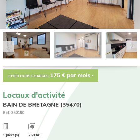
175 € par mois
LOYER HORS CHARGES
*
Locaux d'activité
BAIN DE BRETAGNE (35470)
Réf.
350190
1 pièce(s)
269 m²