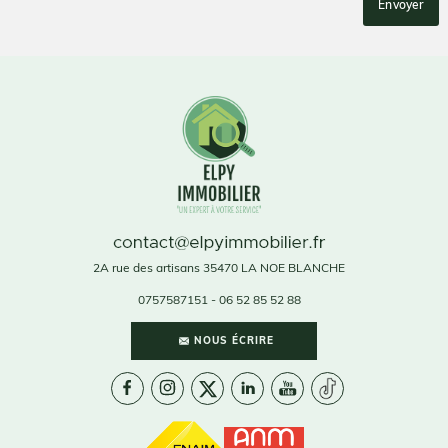
2A rue des artisans
35470
LA NOE BLANCHE
0757587151
- 06 52 85 52 88
NOUS ÉCRIRE