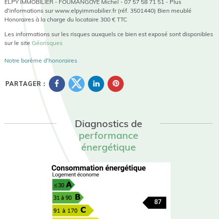
ELPY IMMOBILIER - FOUMANGOYE Michel - 07 57 58 71 51 - Plus
d'informations sur www.elpyimmobilier.fr (réf. 3501440) Bien meublé
Honoraires à la charge du locataire 300 € TTC
Les informations sur les risques auxquels ce bien est exposé sont disponibles
sur le site
Géorisques
Notre barème d'honoraires
PARTAGER :
Diagnostics de
performance
énergétique